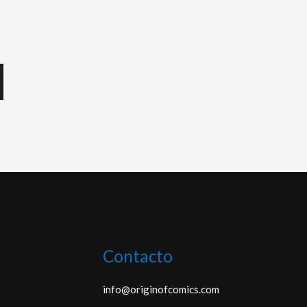
Contacto
info@originofcomics.com