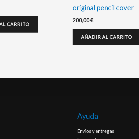
original pencil cover
200,00
€
AL CARRITO
AÑADIR AL CARRITO
Ayuda
s
Envios y entregas