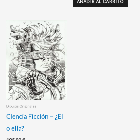
AÑADIR AL CARRITO
Dibujos Originales
Ciencia Ficción – ¿El
o ella?