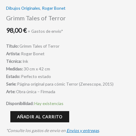
Dibujos Originales
,
Roger Bonet
Grimm Tales of Terror
98,00
€
+ Gastos de envio*
Título:
Grimm Tales of Terror
Artista:
Roger Bonet
Técnica:
Ink
Medidas:
30 cm x 42 cm
Estado:
Perfecto estado
Serie:
Página original para cómic Terror (Zenescope, 2015)
Arte:
Obra única – Firmada
Disponibilidad:
Hay existencias
AÑADIR AL CARRITO
*Consulte los gastos de envio en
Envios y entregas
.