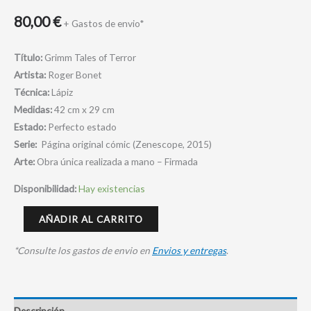
80,00
€
+ Gastos de envio*
Título:
Grimm Tales of Terror
Artista:
Roger Bonet
Técnica:
Lápiz
Medidas:
42 cm x 29 cm
Estado:
Perfecto estado
Serie:
Página original cómic (Zenescope, 2015)
Arte:
Obra única realizada a mano – Firmada
Disponibilidad:
Hay existencias
AÑADIR AL CARRITO
*Consulte los gastos de envio en
Envios y entregas
.
Descripción