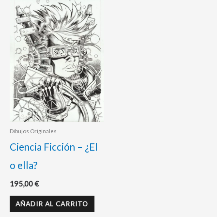
Dibujos Originales
Ciencia Ficción – ¿El
o ella?
195,00
€
AÑADIR AL CARRITO