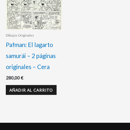
Dibujos Originales
Pafman: El lagarto
samurái – 2 páginas
originales – Cera
280,00
€
AÑADIR AL CARRITO