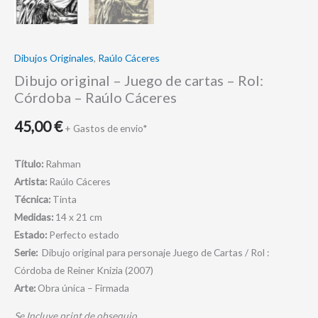
Dibujos Originales
,
Raúlo Cáceres
Dibujo original – Juego de cartas – Rol:
Córdoba – Raúlo Cáceres
45,00
€
+ Gastos de envio*
Título:
Rahman
Artista:
Raúlo Cáceres
Técnica:
Tinta
Medidas:
14 x 21 cm
Estado:
Perfecto estado
Serie:
Dibujo original para personaje Juego de Cartas / Rol :
Córdoba de Reiner Knizia (2007)
Arte:
Obra única – Firmada
Se Incluye print de obsequio