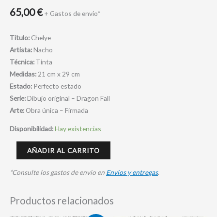
65,00
€
+ Gastos de envio*
Título:
Chelye
Artista:
Nacho
Técnica:
Tinta
Medidas:
21 cm x 29 cm
Estado:
Perfecto estado
Serie:
Dibujo original – Dragon Fall
Arte:
Obra única – Firmada
Disponibilidad:
Hay existencias
AÑADIR AL CARRITO
*Consulte los gastos de envio en
Envios y entregas
.
Productos relacionados