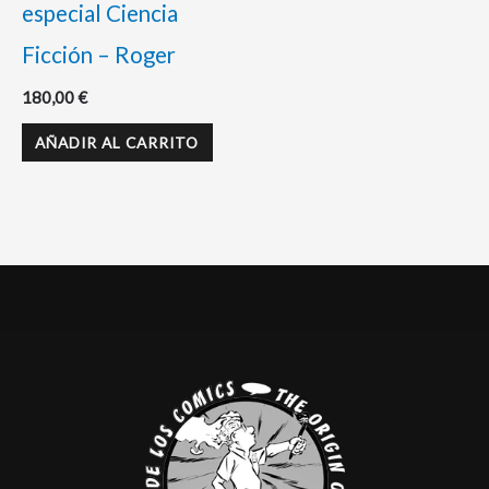
especial Ciencia
Ficción – Roger
180,00
€
AÑADIR AL CARRITO