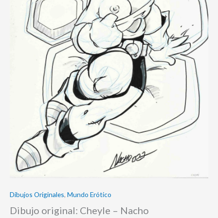
Dibujos Originales
,
Mundo Erótico
Dibujo original: Cheyle – Nacho