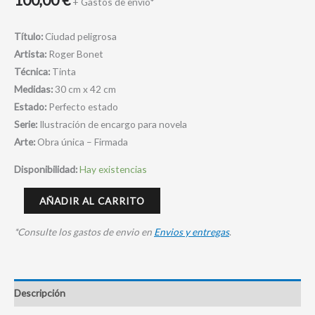
+ Gastos de envio*
Título:
Ciudad peligrosa
Artista:
Roger Bonet
Técnica:
Tinta
Medidas:
30 cm x 42 cm
Estado:
Perfecto estado
Serie:
Ilustración de encargo para novela
Arte:
Obra única – Firmada
Disponibilidad:
Hay existencias
AÑADIR AL CARRITO
*Consulte los gastos de envio en
Envios y entregas
.
Descripción