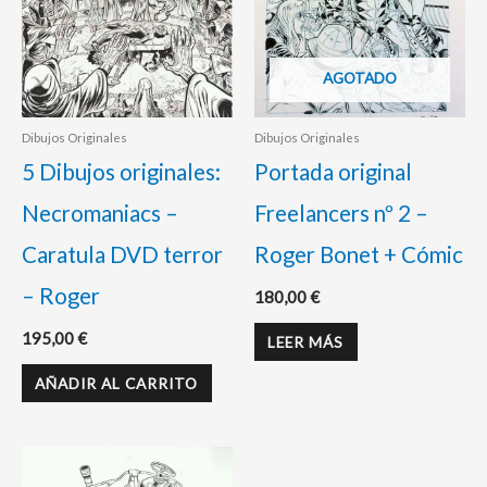
AGOTADO
Dibujos Originales
Dibujos Originales
5 Dibujos originales:
Portada original
Necromaniacs –
Freelancers nº 2 –
Caratula DVD terror
Roger Bonet + Cómic
– Roger
180,00
€
195,00
€
LEER MÁS
AÑADIR AL CARRITO