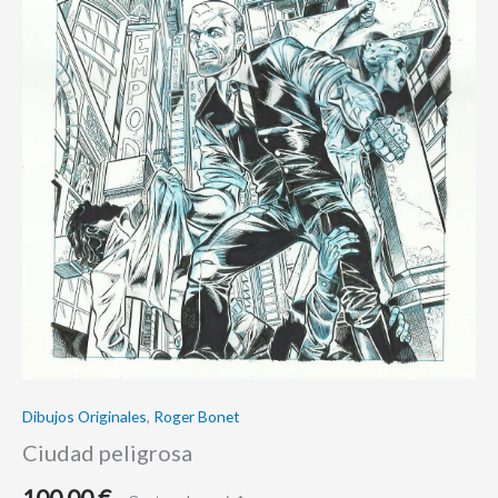
Dibujos Originales
,
Roger Bonet
Ciudad peligrosa
100,00
€