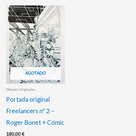
AGOTADO
Dibujos Originales
Portada original
Freelancers nº 2 –
Roger Bonet + Cómic
180,00
€