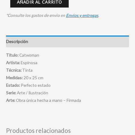
AÑADIR AL CARRITO
*Consulte los gastos de envio en
Envios y entregas
.
Descripción
Título:
Catwoman
Artista:
Espinosa
Técnica:
Tinta
Medidas:
20 x 25 cm
Estado:
Perfecto estado
Serie:
Arte / Ilustración
Arte:
Obra única hecha a mano – Firmada
Productos relacionados