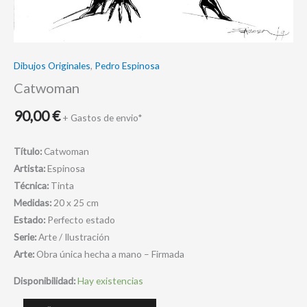
Dibujos Originales
,
Pedro Espinosa
Catwoman
90,00
€
+ Gastos de envio*
Título:
Catwoman
Artista:
Espinosa
Técnica:
Tinta
Medidas:
20 x 25 cm
Estado:
Perfecto estado
Serie:
Arte / Ilustración
Arte:
Obra única hecha a mano – Firmada
Disponibilidad:
Hay existencias