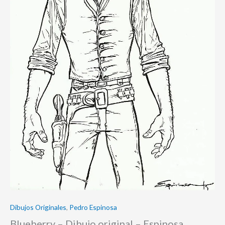
Dibujos Originales
,
Pedro Espinosa
Blueberry – Dibujo original – Espinosa