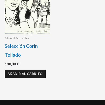
Edmond Fernández
Selección Corin
Tellado
130,00
€
AÑADIR AL CARRITO