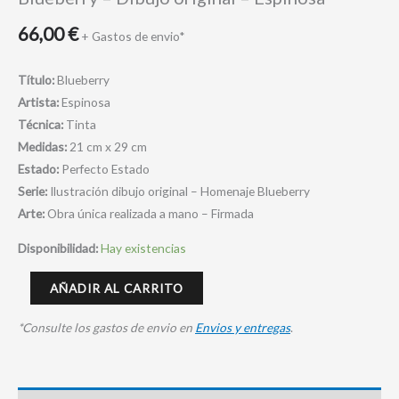
66,00
€
+ Gastos de envio*
Título:
Blueberry
Artista:
Espinosa
Técnica:
Tinta
Medidas:
21 cm x 29 cm
Estado:
Perfecto Estado
Serie:
Ilustración dibujo original – Homenaje Blueberry
Arte:
Obra única realizada a mano – Firmada
Disponibilidad:
Hay existencias
AÑADIR AL CARRITO
*Consulte los gastos de envio en
Envios y entregas
.