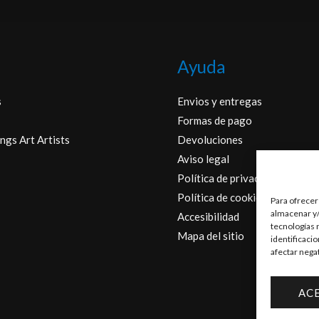
Ayuda
s
Envios y entregas
Formas de pago
ngs Art Artists
Devoluciones
Aviso legal
Política de privacidad
Política de cookies
Para ofrecer
almacenar y/
Accesibilidad
tecnologías 
Mapa del sitio
identificaci
afectar nega
AC