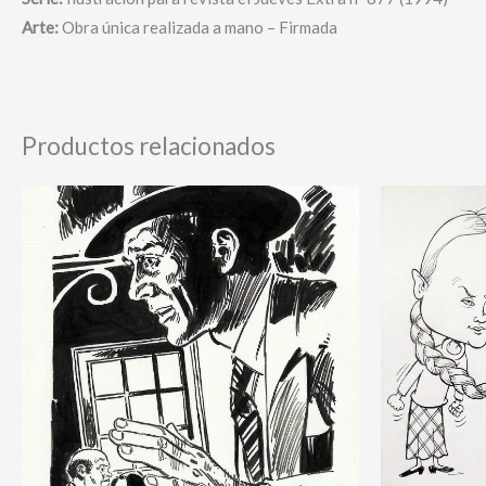
Arte:
Obra única realizada a mano – Firmada
Productos relacionados