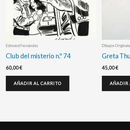
Edmond Fernández
Dibujos Original
Club del misterio n.º 74
Greta Th
60,00
€
45,00
€
AÑADIR AL CARRITO
AÑADIR 