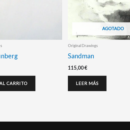
AGOTADO
es
Original Drawings
unberg
Sandman
115,00
€
AL CARRITO
LEER MÁS