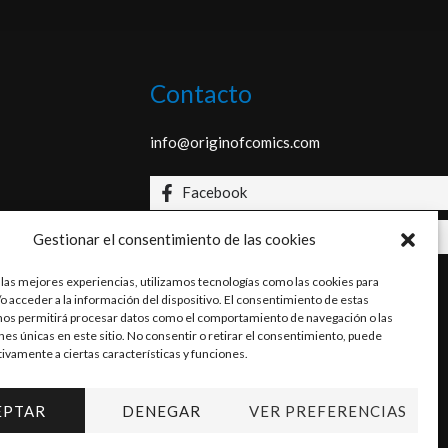
Contacto
info@originofcomics.com
Facebook
Instagram
Gestionar el consentimiento de las cookies
 las mejores experiencias, utilizamos tecnologías como las cookies para
o acceder a la información del dispositivo. El consentimiento de estas
nos permitirá procesar datos como el comportamiento de navegación o las
ones únicas en este sitio. No consentir o retirar el consentimiento, puede
tivamente a ciertas características y funciones.
EPTAR
DENEGAR
VER PREFERENCIAS