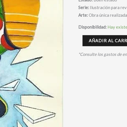
Serie:
Ilustración para rev
Arte:
Obra única realizad
Disponibilidad:
Hay exist
AÑADIR AL CAR
*Consulte los gastos de e