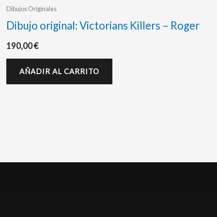
Dibujos Originales
Dibujo original: Victorians Killers – Roger
190,00
€
AÑADIR AL CARRITO