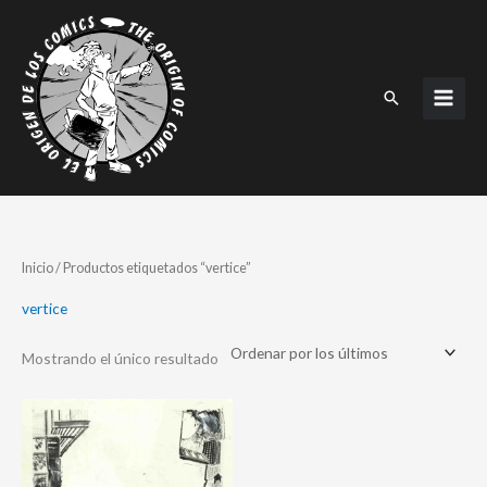
Ir
al
contenido
Buscar
Inicio
/ Productos etiquetados “vertice”
vertice
Mostrando el único resultado