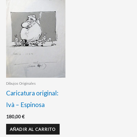
Dibujos Originales
Caricatura original:
Ivà – Espinosa
180,00
€
AÑADIR AL CARRITO