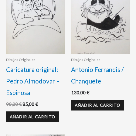
90,00 €.
85,00 €.
Dibujos Originales
Dibujos Originales
Caricatura original:
Antonio Ferrandis /
Pedro Almodovar –
Chanquete
Espinosa
130,00
€
90,00
€
85,00
€
AÑADIR AL CARRITO
AÑADIR AL CARRITO