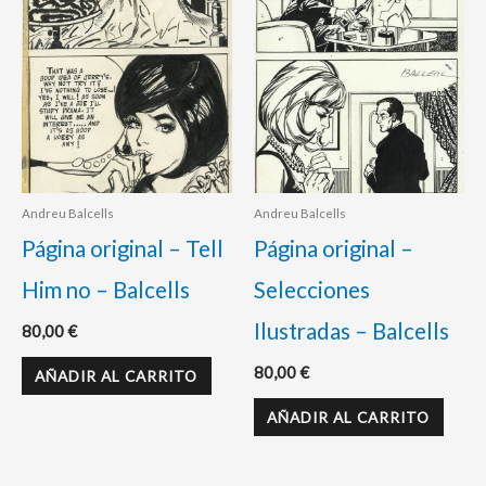
Andreu Balcells
Andreu Balcells
Página original – Tell
Página original –
Him no – Balcells
Selecciones
Ilustradas – Balcells
80,00
€
80,00
€
AÑADIR AL CARRITO
AÑADIR AL CARRITO