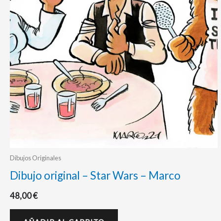
Dibujos Originales
Dibujo original – Star Wars – Marco
48,00
€