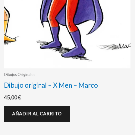
Dibujos Originales
Dibujo original – X Men – Marco
45,00
€
AÑADIR AL CARRITO