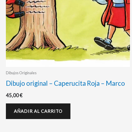
Dibujos Originales
Dibujo original – Caperucita Roja – Marco
45,00
€
AÑADIR AL CARRITO