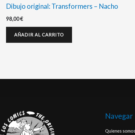
Dibujo original: Transformers – Nacho
98,00
€
AÑADIR AL CARRITO
Navegar
Quienes somo