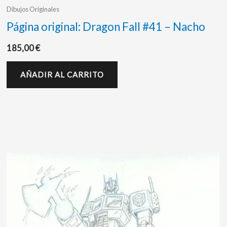
Dibujos Originales
Página original: Dragon Fall #41 – Nacho
185,00
€
AÑADIR AL CARRITO