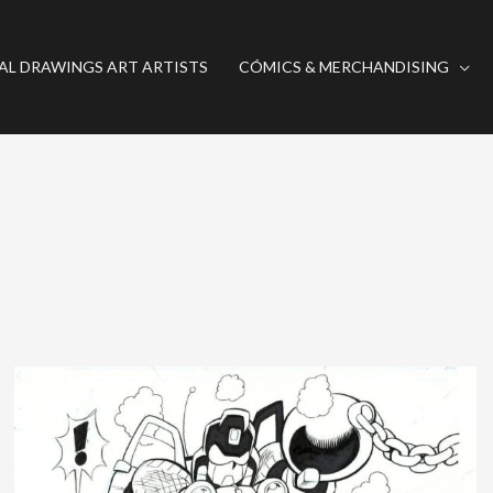
AL DRAWINGS ART ARTISTS
CÓMICS & MERCHANDISING