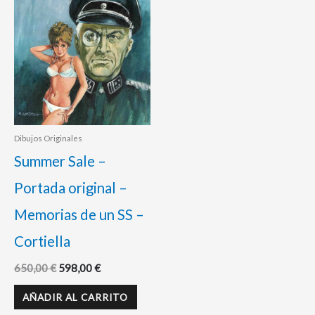
650,00 €.
598,00 €.
Dibujos Originales
Summer Sale –
Portada original –
Memorias de un SS –
Cortiella
650,00
€
598,00
€
AÑADIR AL CARRITO