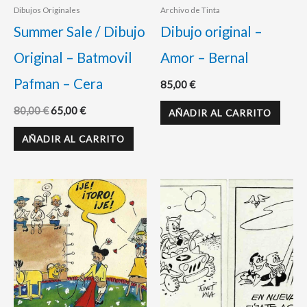
Dibujos Originales
Archivo de Tinta
Summer Sale / Dibujo
Dibujo original –
Original – Batmovil
Amor – Bernal
Pafman – Cera
85,00
€
80,00
€
65,00
€
AÑADIR AL CARRITO
AÑADIR AL CARRITO