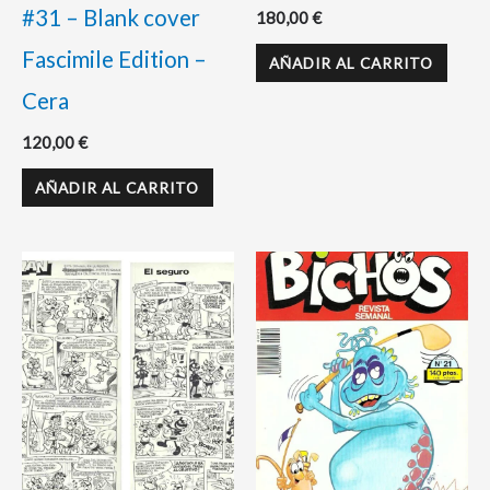
#31 – Blank cover
180,00
€
Fascimile Edition –
AÑADIR AL CARRITO
Cera
120,00
€
AÑADIR AL CARRITO