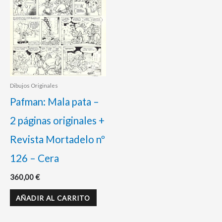
Dibujos Originales
Pafman: Mala pata –
2 páginas originales +
Revista Mortadelo nº
126 – Cera
360,00
€
AÑADIR AL CARRITO