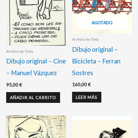
AGOTADO
Archivo de Tinta
Dibujo original –
Archivo de Tinta
Bicicleta – Ferran
Dibujo original – Cine
Sostres
– Manuel Vázquez
160,00
€
95,00
€
LEER MÁS
AÑADIR AL CARRITO