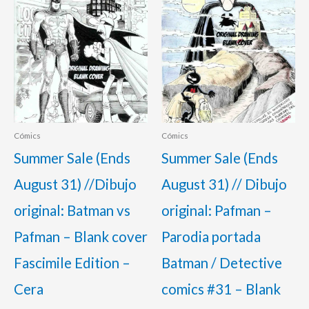
90,00 €.
80,00 €.
120,00 €.
98,00 €.
Cómics
Cómics
Summer Sale (Ends
Summer Sale (Ends
August 31) //Dibujo
August 31) // Dibujo
original: Batman vs
original: Pafman –
Pafman – Blank cover
Parodia portada
Fascimile Edition –
Batman / Detective
Cera
comics #31 – Blank