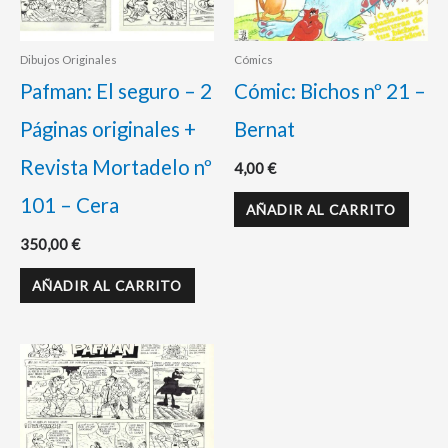
Dibujos Originales
Cómics
Pafman: El seguro – 2
Cómic: Bichos nº 21 –
Páginas originales +
Bernat
Revista Mortadelo nº
4,00
€
101 – Cera
AÑADIR AL CARRITO
350,00
€
AÑADIR AL CARRITO