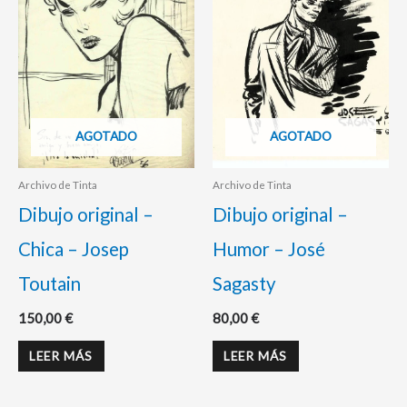
AGOTADO
AGOTADO
Archivo de Tinta
Archivo de Tinta
Dibujo original –
Dibujo original –
Chica – Josep
Humor – José
Toutain
Sagasty
150,00
€
80,00
€
LEER MÁS
LEER MÁS