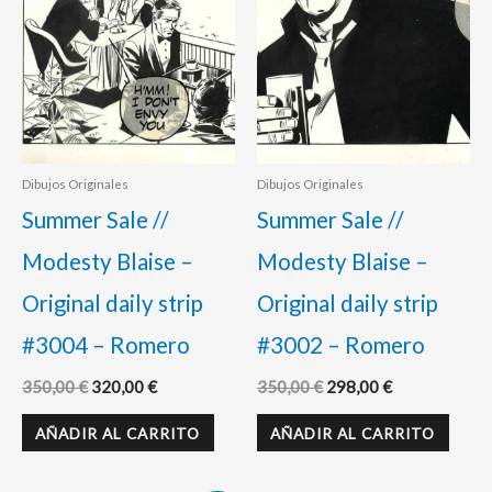
Dibujos Originales
Dibujos Originales
Summer Sale //
Summer Sale //
Modesty Blaise –
Modesty Blaise –
Original daily strip
Original daily strip
#3004 – Romero
#3002 – Romero
350,00
€
320,00
€
350,00
€
298,00
€
AÑADIR AL CARRITO
AÑADIR AL CARRITO