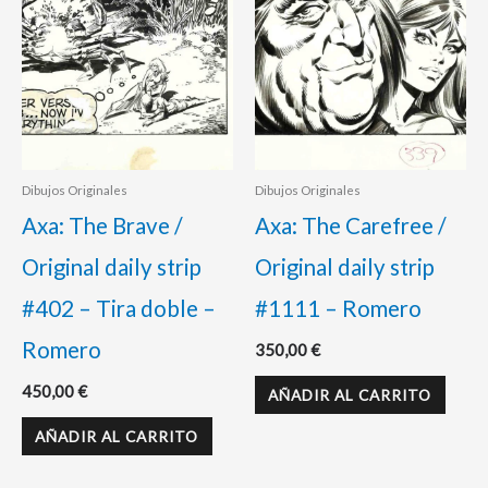
Dibujos Originales
Dibujos Originales
Axa: The Brave /
Axa: The Carefree /
Original daily strip
Original daily strip
#402 – Tira doble –
#1111 – Romero
Romero
350,00
€
450,00
€
AÑADIR AL CARRITO
AÑADIR AL CARRITO