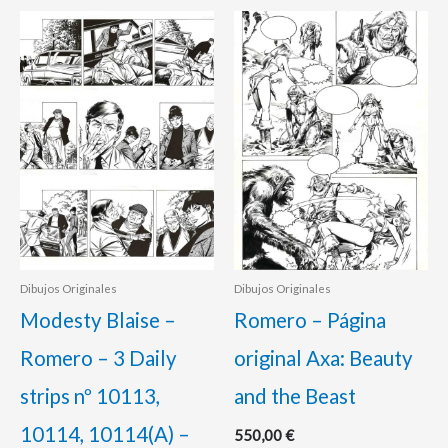
Dibujos Originales
Dibujos Originales
Modesty Blaise –
Romero – Página
Romero – 3 Daily
original Axa: Beauty
strips nº 10113,
and the Beast
10114, 10114(A) –
550,00
€