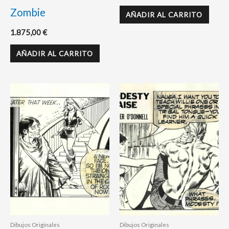
Zombie
AÑADIR AL CARRITO
1.875,00
€
AÑADIR AL CARRITO
Dibujos Originales
Dibujos Originales