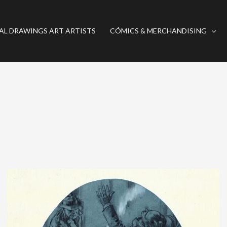
AL DRAWINGS ART ARTISTS
CÓMICS & MERCHANDISING