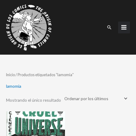
Ir
al
contenido
Buscar
Inicio
/ Productos etiquetados “lamomia”
lamomia
Mostrando el único resultado