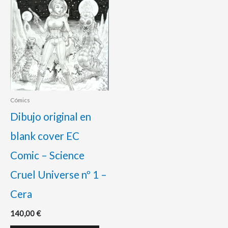
Cómics
Dibujo original en
blank cover EC
Comic – Science
Cruel Universe nº 1 –
Cera
140,00
€