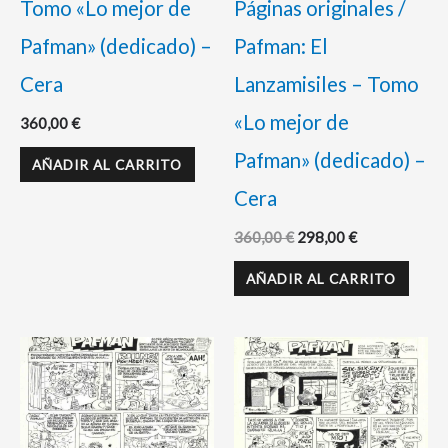
Tomo «Lo mejor de
Páginas originales /
Pafman» (dedicado) –
Pafman: El
Cera
Lanzamisiles – Tomo
«Lo mejor de
360,00
€
Pafman» (dedicado) –
AÑADIR AL CARRITO
Cera
360,00
€
298,00
€
AÑADIR AL CARRITO