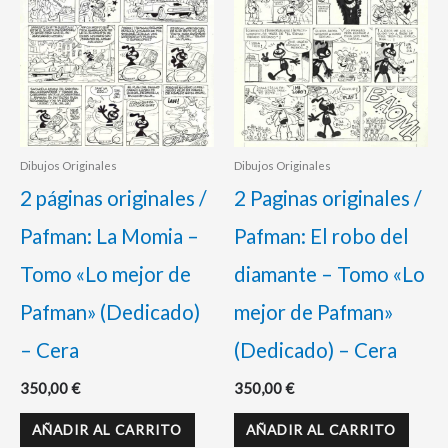
Dibujos Originales
Dibujos Originales
2 páginas originales /
2 Paginas originales /
Pafman: La Momia –
Pafman: El robo del
Tomo «Lo mejor de
diamante – Tomo «Lo
Pafman» (Dedicado)
mejor de Pafman»
– Cera
(Dedicado) – Cera
350,00
€
350,00
€
AÑADIR AL CARRITO
AÑADIR AL CARRITO