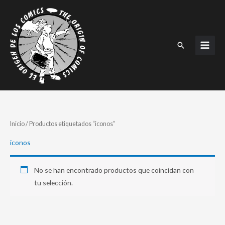
Ir
al
contenido
Buscar
Inicio
/ Productos etiquetados “iconos”
iconos
No se han encontrado productos que coincidan con
tu selección.