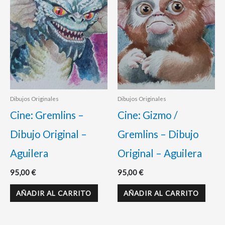
Dibujos Originales
Dibujos Originales
Cine: Gremlins –
Cine: Gizmo /
Dibujo Original –
Gremlins – Dibujo
Aguilera
Original – Aguilera
95,00
€
95,00
€
AÑADIR AL CARRITO
AÑADIR AL CARRITO