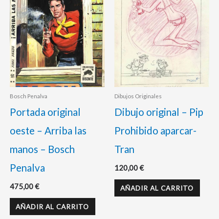
Bosch Penalva
Dibujos Originales
Portada original
Dibujo original – Pip
oeste – Arriba las
Prohibido aparcar-
manos – Bosch
Tran
Penalva
120,00
€
475,00
€
AÑADIR AL CARRITO
AÑADIR AL CARRITO