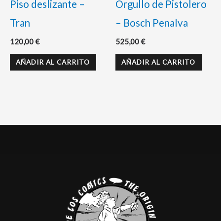
Piso deslizante –
Orgullo de Pistolero
Tran
– Bosch Penalva
120,00
€
525,00
€
AÑADIR AL CARRITO
AÑADIR AL CARRITO