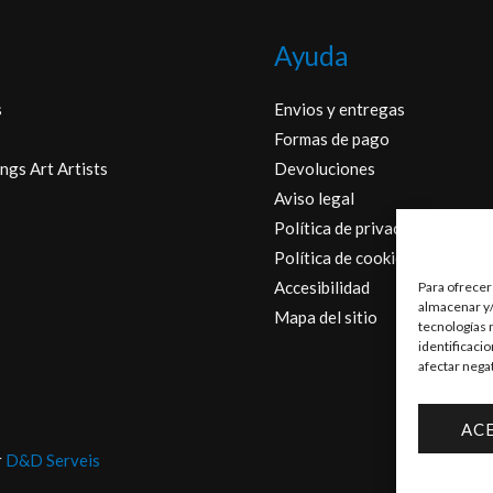
Ayuda
s
Envios y entregas
Formas de pago
ngs Art Artists
Devoluciones
Aviso legal
Política de privacidad
Política de cookies
Accesibilidad
Para ofrecer
almacenar y/
Mapa del sitio
tecnologías 
identificaci
afectar nega
AC
r
D&D Serveis