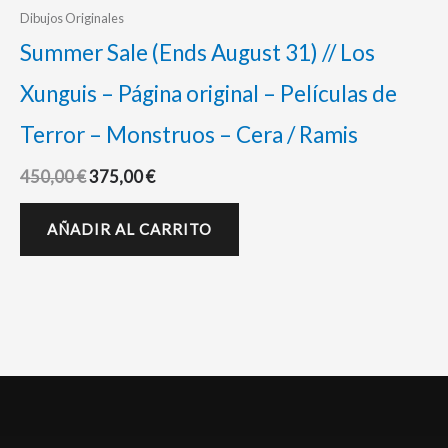
Dibujos Originales
Summer Sale (Ends August 31) // Los
Xunguis – Página original – Películas de
Terror – Monstruos – Cera / Ramis
450,00
€
375,00
€
AÑADIR AL CARRITO