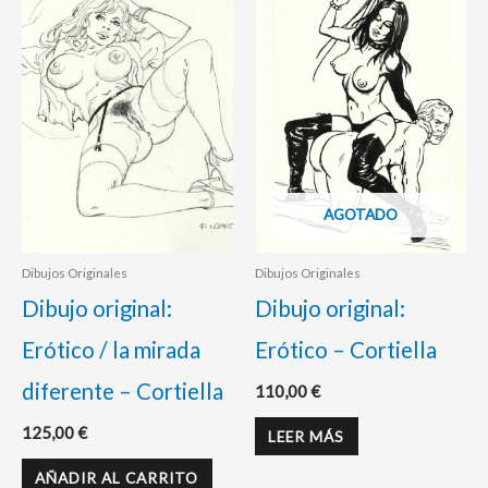
AGOTADO
Dibujos Originales
Dibujos Originales
Dibujo original:
Dibujo original:
Erótico / la mirada
Erótico – Cortiella
diferente – Cortiella
110,00
€
125,00
€
LEER MÁS
AÑADIR AL CARRITO