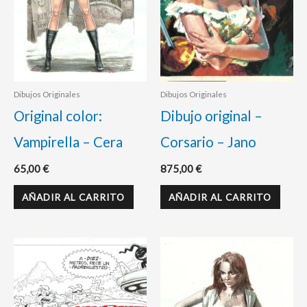
Dibujos Originales
Dibujos Originales
Original color:
Dibujo original –
Vampirella – Cera
Corsario – Jano
65,00
€
875,00
€
AÑADIR AL CARRITO
AÑADIR AL CARRITO