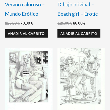
Verano caluroso –
Dibujo original –
Mundo Erótico
Beach girl – Erotic
125,00
€
70,00
€
125,00
€
88,00
€
AÑADIR AL CARRITO
AÑADIR AL CARRITO