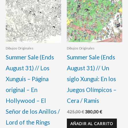
Dibujos Originales
Dibujos Originales
Summer Sale (Ends
Summer Sale (Ends
August 31) // Los
August 31) // Un
Xunguis – Página
siglo Xungui: En los
original – En
Juegos Olímpicos –
Hollywood – El
Cera / Ramis
Señor de los Anillos /
425,00
€
380,00
€
Lord of the Rings
AÑADIR AL CARRITO