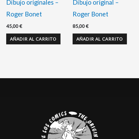
Dibujo originales –
Dibujo original –
Roger Bonet
Roger Bonet
45,00
€
85,00
€
AÑADIR AL CARRITO
AÑADIR AL CARRITO