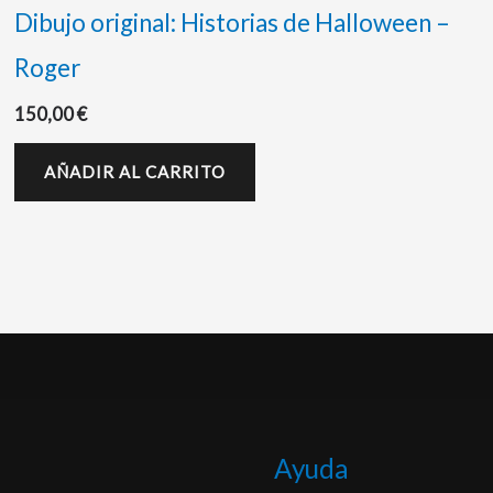
Dibujo original: Historias de Halloween –
Roger
150,00
€
AÑADIR AL CARRITO
Ayuda