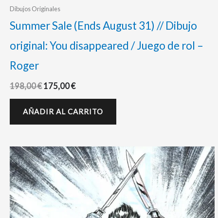
Dibujos Originales
Summer Sale (Ends August 31) // Dibujo
original: You disappeared / Juego de rol –
Roger
198,00
€
175,00
€
AÑADIR AL CARRITO