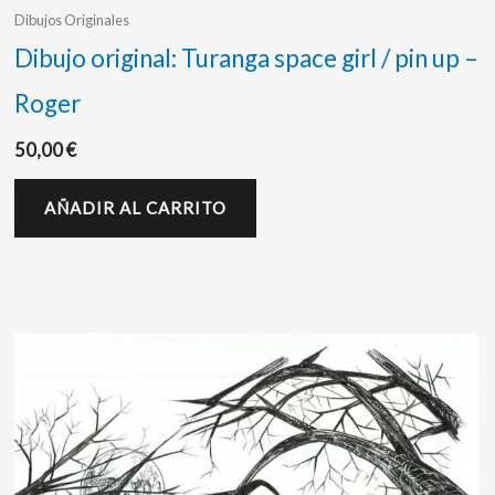
Dibujos Originales
Dibujo original: Turanga space girl / pin up –
Roger
50,00
€
AÑADIR AL CARRITO