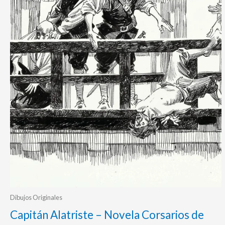
Dibujos Originales
Capitán Alatriste – Novela Corsarios de