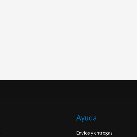
Ayuda
s
Envios y entregas