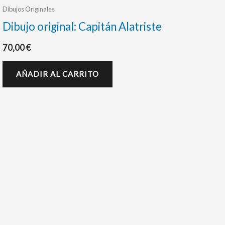
Dibujos Originales
Dibujo original: Capitán Alatriste
70,00
€
AÑADIR AL CARRITO