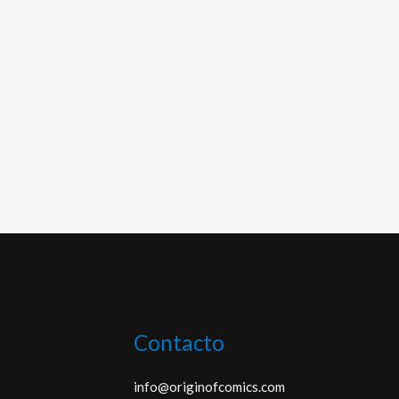
Contacto
info@originofcomics.com