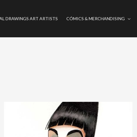
AL DRAWINGS ART ARTISTS
CÓMICS & MERCHANDISING