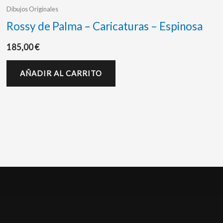
Dibujos Originales
Rossy de Palma – Caricaturas – Espinosa
185,00
€
AÑADIR AL CARRITO