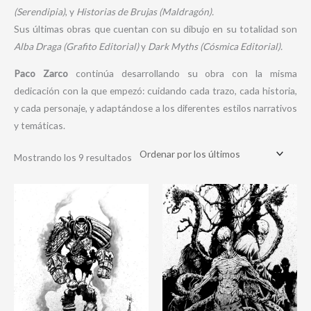
(Serendipia)
, y
Historias de Brujas (Maldragón).
Sus últimas obras que cuentan con su dibujo en su totalidad son
Alba Draga (Grafito Editorial)
y
Dark Myths (Cósmica Editorial).
Paco Zarco
continúa desarrollando su obra con la misma
dedicación con la que empezó: cuidando cada trazo, cada historia,
y cada personaje, y adaptándose a los diferentes estilos narrativos
y temáticas.
Mostrando los 9 resultados