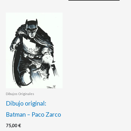
Dibujos Originales
Dibujo original:
Batman – Paco Zarco
75,00
€