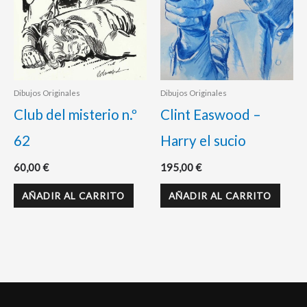
Dibujos Originales
Dibujos Originales
Club del misterio n.º
Clint Easwood –
62
Harry el sucio
60,00
€
195,00
€
AÑADIR AL CARRITO
AÑADIR AL CARRITO