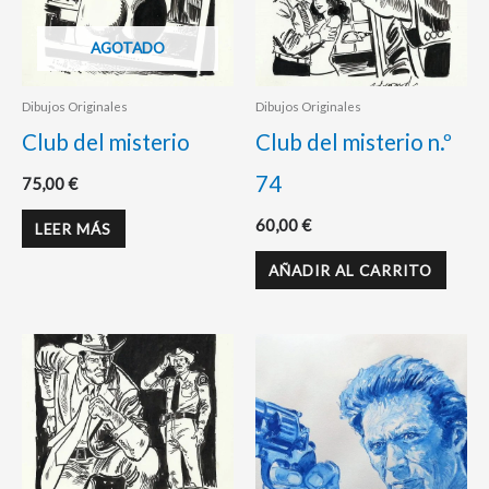
AGOTADO
Dibujos Originales
Dibujos Originales
Club del misterio
Club del misterio n.º
74
75,00
€
60,00
€
LEER MÁS
AÑADIR AL CARRITO