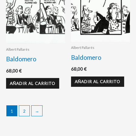
Albert Pallarés
Albert Pallarés
Baldomero
Baldomero
68,00
€
68,00
€
AÑADIR AL CARRITO
AÑADIR AL CARRITO
1
2
→