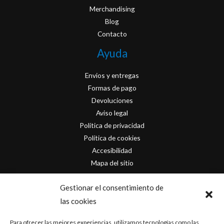
Merchandising
Blog
Contacto
Ayuda
Envios y entregas
Formas de pago
Devoluciones
Aviso legal
Política de privacidad
Política de cookies
Accesibilidad
Mapa del sitio
Contacto
Gestionar el consentimiento de
las cookies
info@originofcomics.com
Para ofrecer las mejores experiencias, utilizamos tecnologías como las