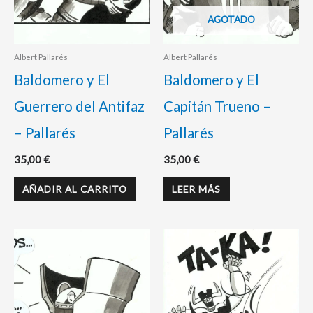
AGOTADO
Albert Pallarés
Albert Pallarés
Baldomero y El
Baldomero y El
Guerrero del Antifaz
Capitán Trueno –
– Pallarés
Pallarés
35,00
€
35,00
€
AÑADIR AL CARRITO
LEER MÁS