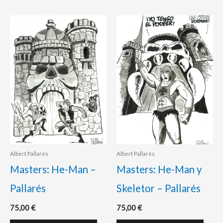
Albert Pallarés
Albert Pallarés
Masters: He-Man –
Masters: He-Man y
Pallarés
Skeletor – Pallarés
75,00
€
75,00
€