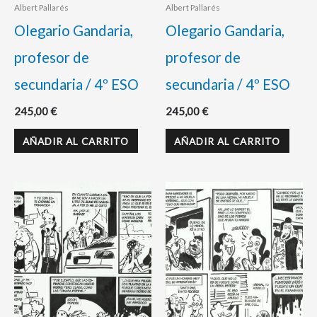
Albert Pallarés
Albert Pallarés
Olegario Gandaria,
Olegario Gandaria,
profesor de
profesor de
secundaria / 4º ESO
secundaria / 4º ESO
245,00
€
245,00
€
AÑADIR AL CARRITO
AÑADIR AL CARRITO