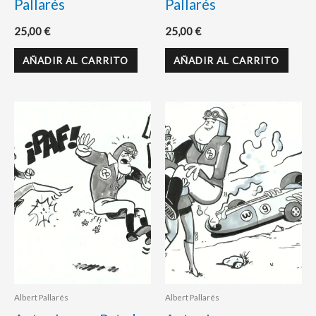
Pallarés
Pallarés
25,00
€
25,00
€
AÑADIR AL CARRITO
AÑADIR AL CARRITO
Albert Pallarés
Albert Pallarés