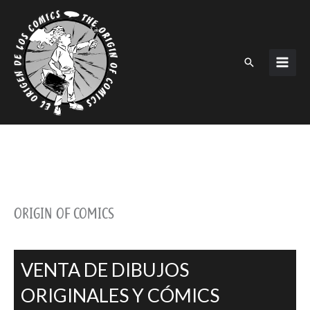
Ir
al
contenido
Buscar
ORIGIN OF COMICS
VENTA DE DIBUJOS
ORIGINALES Y CÓMICS