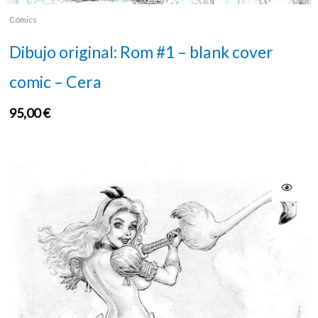
Cómics
Dibujo original: Rom #1 – blank cover
comic – Cera
95,00
€