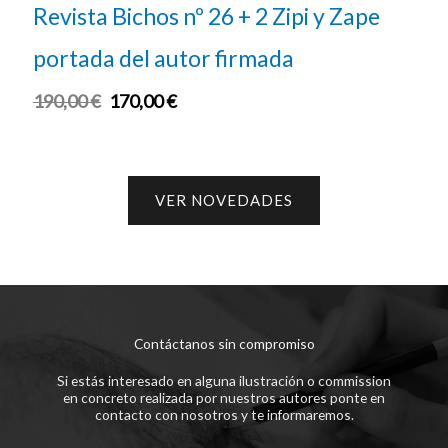
Revista Bichos nº 26 + 2 Zipi y Zape
portada del autor firmada
190,00
€
170,00
€
VER NOVEDADES
Contáctanos sin compromiso
Si estás interesado en alguna ilustración o commission
en concreto realizada por nuestros autores ponte en
contacto con nosotros y te informaremos.