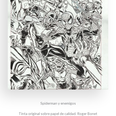
Spiderman y enemigos
Tinta original sobre papel de calidad. Roger Bonet