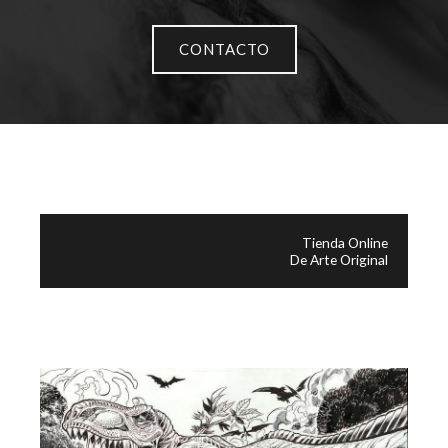
CONTACTO
Tienda Online
De Arte Original