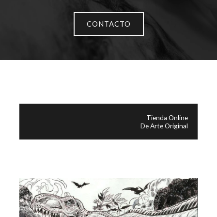
CONTACTO
Tienda Online
De Arte Original