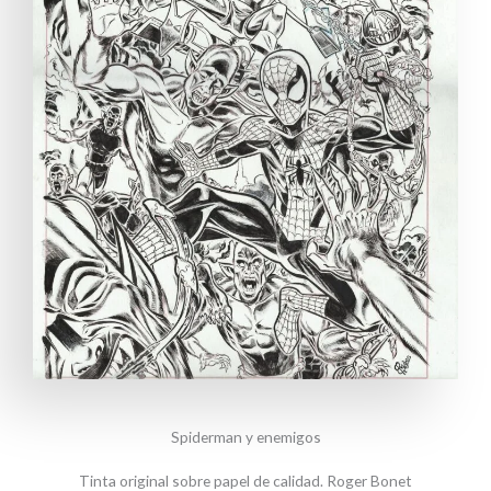
Spiderman y enemigos
Tinta original sobre papel de calidad. Roger Bonet