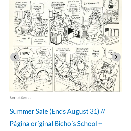
Bernat Serrat
 (Ends August 31) //
Summer Sale (En
nal Bicho´s School +
Página original 