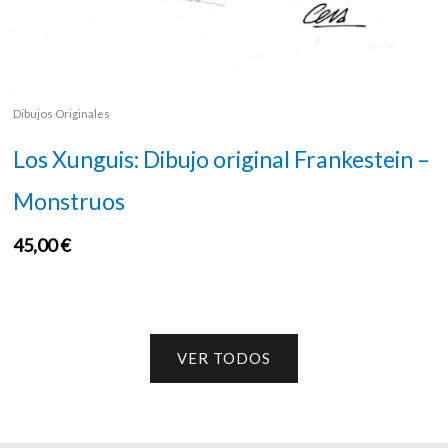
Dibujos Originales
Los Xunguis: Dibujo original Frankestein –
Monstruos
45,00
€
VER TODOS