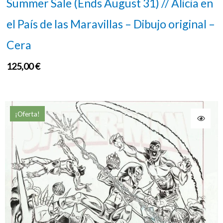
Summer Sale (Ends August 31) // Alicia en
el País de las Maravillas – Dibujo original –
Cera
125,00
€
¡Oferta!