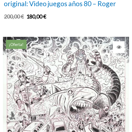
original: Video juegos años 80 – Roger
200,00
€
180,00
€
¡Oferta!