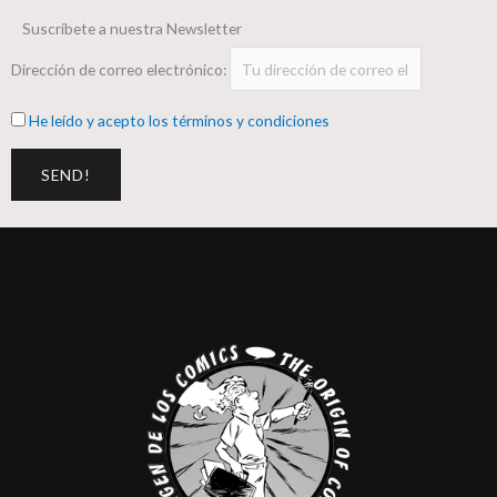
Suscríbete a nuestra Newsletter
Dirección de correo electrónico:
He leído y acepto los términos y condiciones