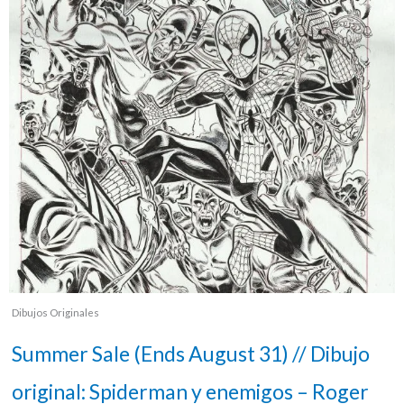
Dibujos Originales
Summer Sale (Ends August 31) // Dibujo
original: Spiderman y enemigos – Roger