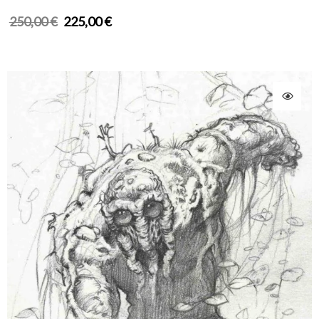
250,00
€
225,00
€