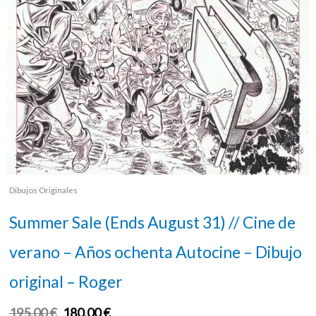
Dibujos Originales
Summer Sale (Ends August 31) // Cine de
verano – Años ochenta Autocine – Dibujo
original – Roger
195,00
€
180,00
€