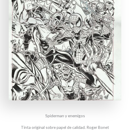
Spiderman y enemigos
Tinta original sobre papel de calidad. Roger Bonet