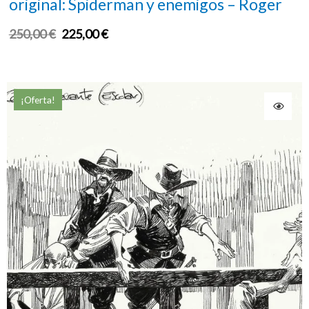
original: Spiderman y enemigos – Roger
250,00
€
225,00
€
¡Oferta!