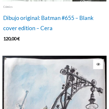
Cómics
Dibujo original: Batman #655 – Blank
cover edition – Cera
120,00
€