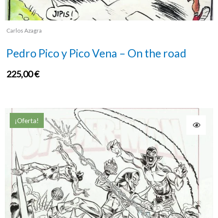
Carlos Azagra
Pedro Pico y Pico Vena – On the road
225,00
€
¡Oferta!