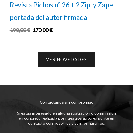
+ Revista Bichos nº 23 + 2 Zipi y Zape
con portada del autor firmada
180,00
€
165,00
€
VER NOVEDADES
Contáctanos sin compromiso
Si estás interesado en alguna ilustración o commission
en concreto realizada por nuestros autores ponte en
contacto con nosotros y te informaremos.