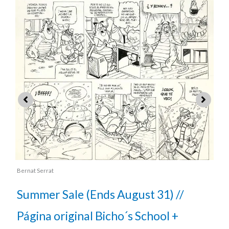
Bernat Serrat
Summer Sale (Ends August 31) //
Página original cómic: Bicho´s School