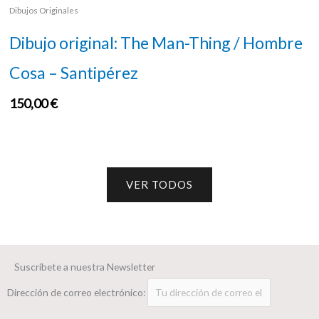
Dibujos Originales
Dibujo original: The Man-Thing / Hombre
Cosa – Santipérez
150,00
€
VER TODOS
Suscríbete a nuestra Newsletter
Dirección de correo electrónico: