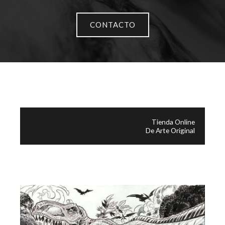
CONTACTO
Tienda Online
De Arte Original